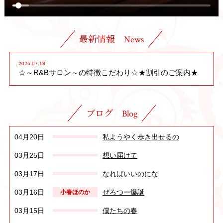
最新情報
News
2026.07.18
☆～R&Bサロン～の特徴こだわり☆★割引のご案内★
ブログ
Blog
04月20日
私ようやく歩き出せるの
03月25日
想い届けて
03月17日
なればいいのにな
03月16日
ぜろつー爆誕
小春ほのか
03月15日
僕たちの春