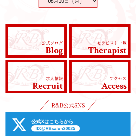
公式ブログ
セラピスト一覧
Blog
Therapist
求人情報
アクセス
Recruit
Access
R&B公式SNS
公式Xはこちらから
ID:@RBsalon20025