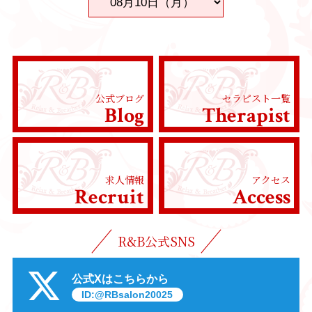
公式ブログ
セラピスト一覧
Blog
Therapist
求人情報
アクセス
Recruit
Access
R&B公式SNS
公式Xはこちらから
ID:@RBsalon20025