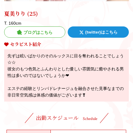
夏美りり
(25)
T. 160cm
(twitter)はこちら
ブログはこちら
セラピスト紹介
先ずは眩いばかりのそのルックスに目を奪われることでしょう
☆☆
彼女のもつ色気とふんわりとした優しい雰囲気に癒やされる男
性は多いのではないでしょうか❤
エステの経験とリンパドレナージュを融合させた見事なまでの
非日常空気感は体感の価値がございます❣
出勤スケジュール
Schedule