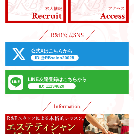
求人情報
アクセス
Recruit
Access
R&B公式SNS
公式Xはこちらから
ID:@RBsalon20025
LINE友達登録はこちらから
ID: 11134820
Information