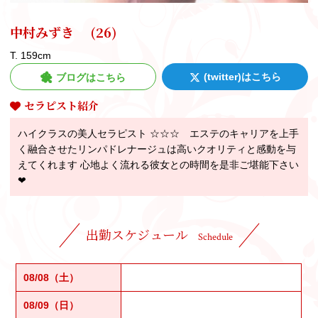
中村みずき
(26)
T. 159cm
(twitter)はこちら
ブログはこちら
セラピスト紹介
ハイクラスの美人セラピスト ☆☆☆ エステのキャリアを上手
く融合させたリンパドレナージュは高いクオリティと感動を与
えてくれます 心地よく流れる彼女との時間を是非ご堪能下さい
❤
出勤スケジュール
Schedule
08/08（土）
08/09（日）