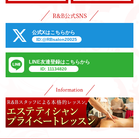
R&B公式SNS
公式Xはこちらから
ID:@RBsalon20025
LINE友達登録はこちらから
ID: 11134820
Information