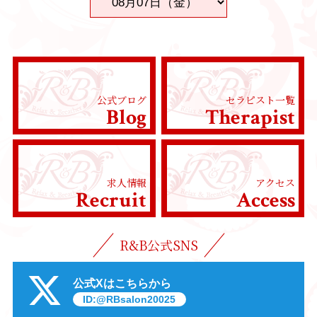
公式ブログ
セラピスト一覧
Blog
Therapist
求人情報
アクセス
Recruit
Access
R&B公式SNS
公式Xはこちらから
ID:@RBsalon20025