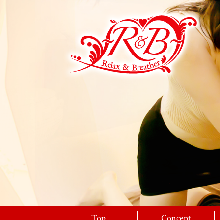
Top
Concept