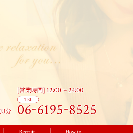
:
:
[営業時間]
12
00～24
00
TEL
-
-
06
6195
8525
3分
Recruit
How to