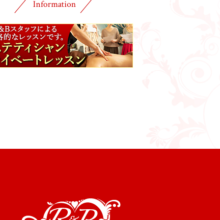
Information