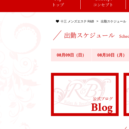
トップ
コンセプト
十三 メンズエステ R&B
出勤スケジュール
出勤スケジュール
Sche
08月09日（日）
08月10日（月）
公式ブログ
Blog